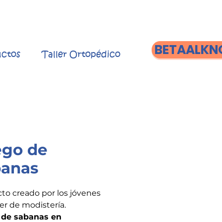
BETAALKN
ctos
Taller Ortopédico
ego de
banas
to creado por los jóvenes
ler de modistería.
 de sabanas en