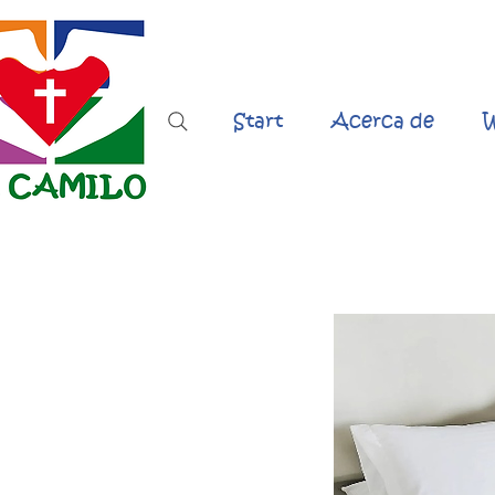
Start
Acerca de
W