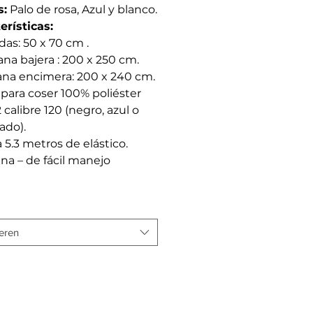
s:
Palo de rosa, Azul y blanco.
erísticas:
as: 50 x 70 cm .
na bajera : 200 x 250 cm.
ana encimera: 200 x 240 cm.
 para coser 100% poliéster
 calibre 120 (negro, azul o
ado).
a 5.3 metros de elástico.
ana – de fácil manejo
eren