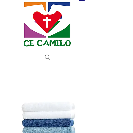
BETAALKNOP