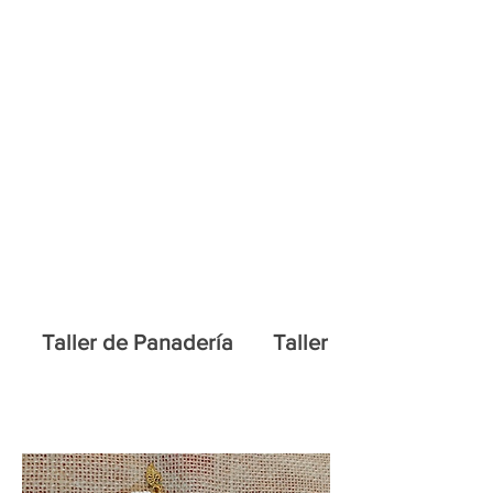
Home
Habilidades Sociales
Taller de Panadería
Taller de Pintura