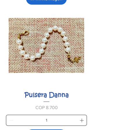
Pulsera Danna
Prijs
COP 8.700