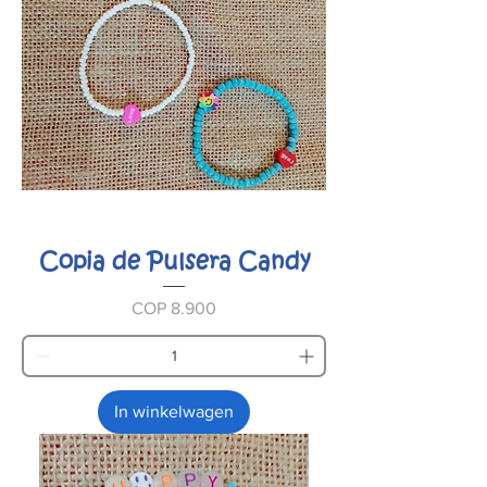
Copia de Pulsera Candy
Prijs
COP 8.900
In winkelwagen