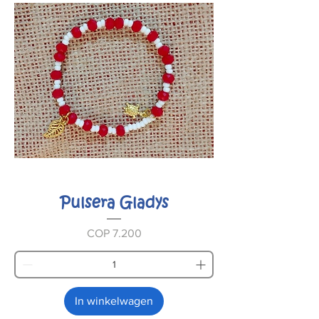
Pulsera Gladys
Prijs
COP 7.200
In winkelwagen