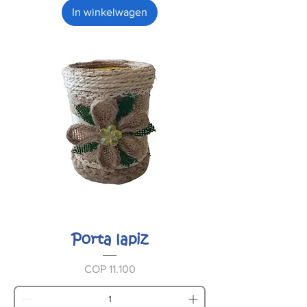
In winkelwagen
Porta lapiz
Prijs
COP 11.100