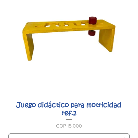
Juego didáctico para motricidad
ref.2
Prijs
COP 15.000