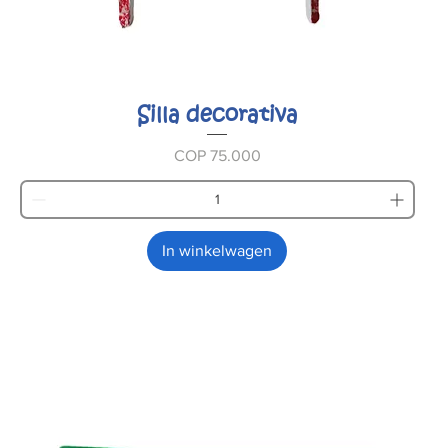
Silla decorativa
Prijs
COP 75.000
In winkelwagen