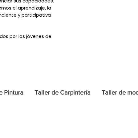
enciar sus capacidades.
mos el aprendizaje, la
diente y participativa
dos por los jóvenes de
e Pintura
Taller de Carpintería
Taller de mod