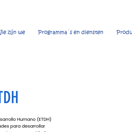
ie zijn we
Programma´s en diensten
Produ
ETDH
Desarrollo Humano (ETDH)
des para desarrollar