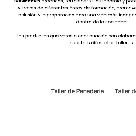
habilidades prácticas, fortalecer su autonomía y pot
A través de diferentes áreas de formación, promove
inclusión y la preparación para una vida más indepen
dentro de la sociedad.
Los productos que veras a continuación son elabora
nuestros diferentes talleres.
Home
Productos jóvenes
Taller de Panadería
Taller d