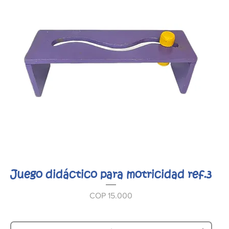
Juego didáctico para motricidad ref.3
Prijs
COP 15.000