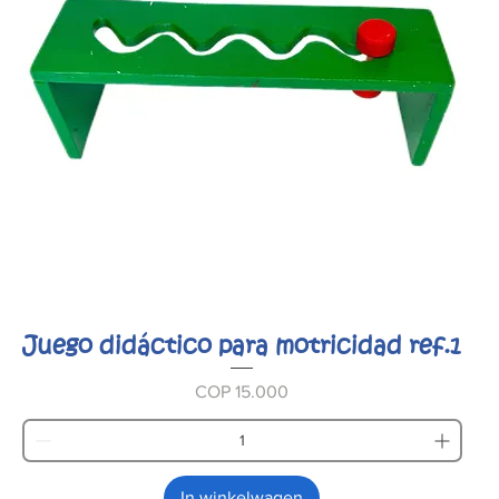
Juego didáctico para motricidad ref.1
Prijs
COP 15.000
In winkelwagen