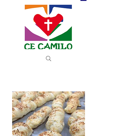
Donar ahora