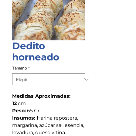
Dedito
horneado
Tamaño
*
Medidas Aproximadas:
12
cm
Peso:
65 Gr
Insumos:
Harina repostera,
margarina, azúcar sal, esencia,
levadura, queso vitina.