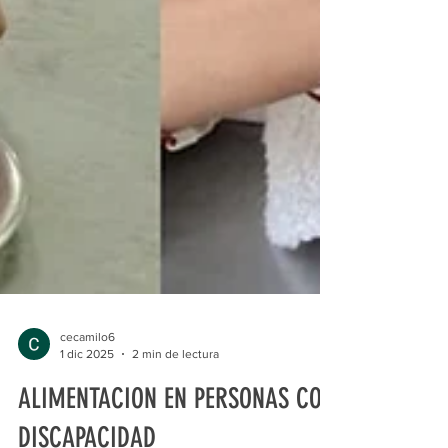
cecamilo6
1 dic 2025
2 min de lectura
ALIMENTACION EN PERSONAS CON