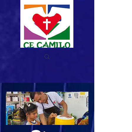
Donar ahora