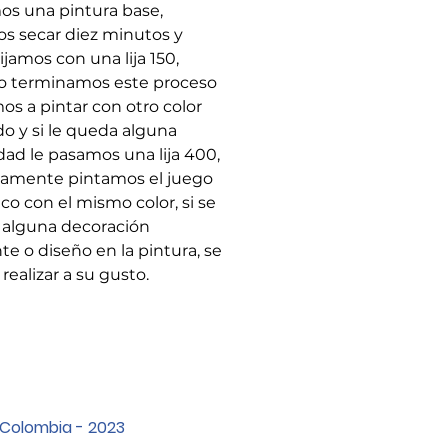
s una pintura base,
s secar diez minutos y
ijamos con una lija 150,
o terminamos este proceso
os a pintar con otro color
o y si le queda alguna
dad le pasamos una lija 400,
amente pintamos el juego
co con el mismo color, si se
 alguna decoración
te o diseño en la pintura, se
realizar a su gusto.
 Colombia - 2023