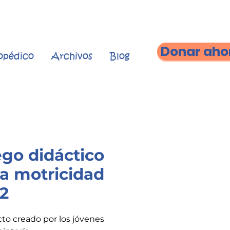
Donar aho
topédico
Archivos
Blog
go didáctico
a motricidad
.2
to creado por los jóvenes