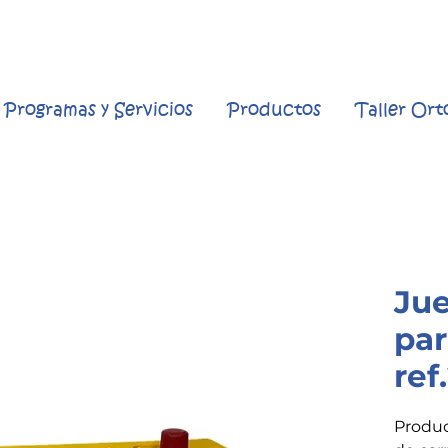
Programas y Servicios
Productos
Taller Or
Jue
par
ref
Produc