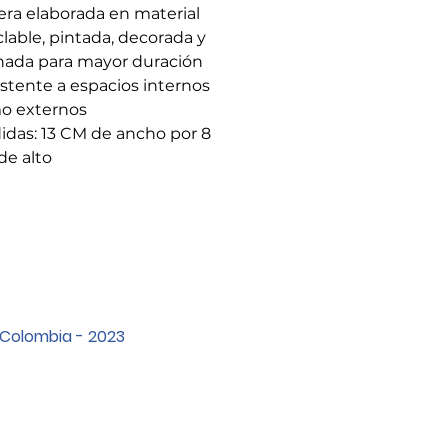
ra elaborada en material
clable, pintada, decorada y
nada para mayor duración
stente a espacios internos
o externos
das: 13 CM de ancho por 8
de alto
 Colombia - 2023