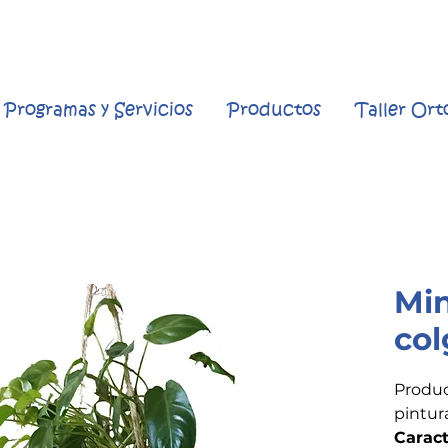
Programas y Servicios
Productos
Taller Or
Min
col
Produc
pintur
Caract