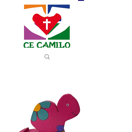
Donar ahora