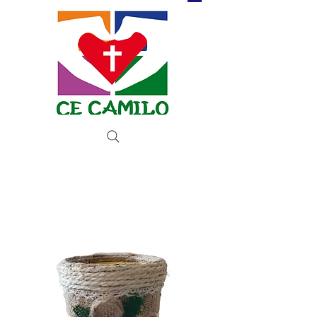
Donar ahora