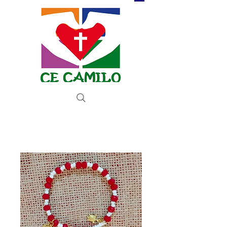
Donar ahora