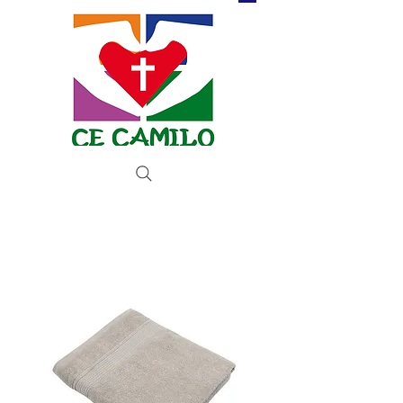
Donar ahora