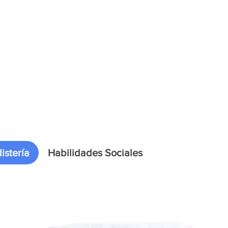
istería
Habilidades Sociales