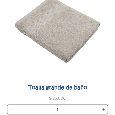
Toalla grande de baño
Precio
$ 25.000