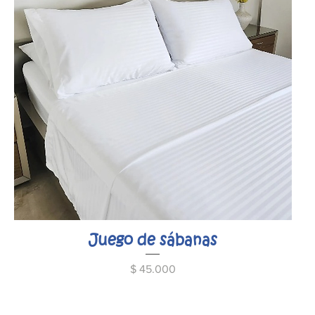
Juego de sábanas
Precio
$ 45.000