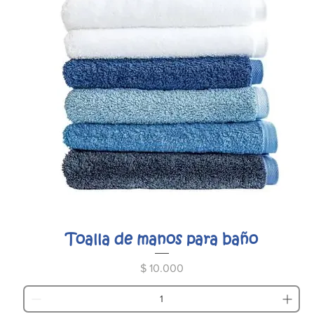
Toalla de manos para baño
Precio
$ 10.000