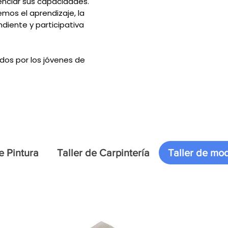
enciar sus capacidades.
mos el aprendizaje, la
diente y participativa
dos por los jóvenes de
e Pintura
Taller de Carpintería
Taller de mod