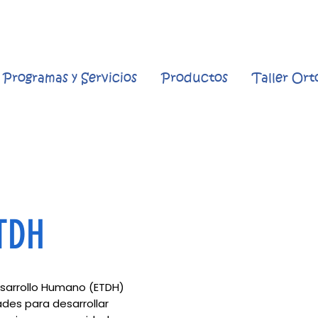
Programas y Servicios
Productos
Taller Or
ETDH
Desarrollo Humano (ETDH)
des para desarrollar