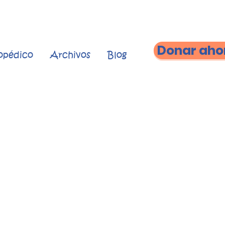
Donar aho
topédico
Archivos
Blog