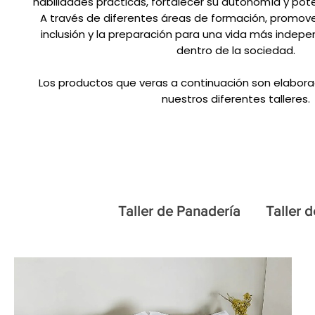
habilidades prácticas, fortalecer su autonomía y pot
A través de diferentes áreas de formación, promove
inclusión y la preparación para una vida más indepen
dentro de la sociedad.
Los productos que veras a continuación son elabora
nuestros diferentes talleres.
Inicio
Taller de modistería
Taller de Panadería
Taller d