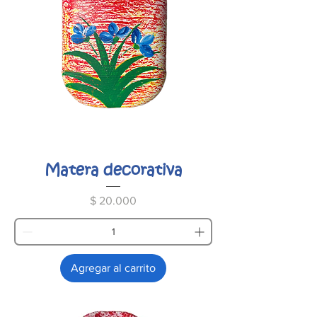
Matera decorativa
Precio
$ 20.000
Agregar al carrito