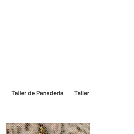
Inicio
Habilidades Sociales
Taller de Panadería
Taller de Pintura