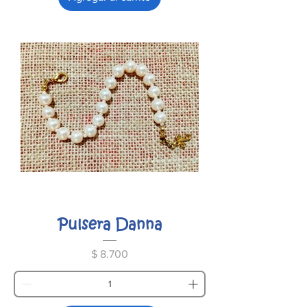
Pulsera Danna
Precio
$ 8.700