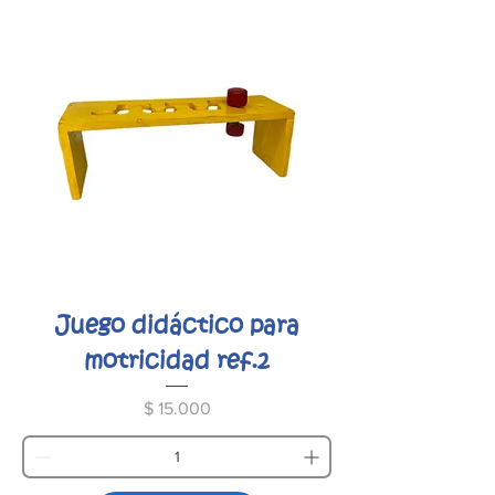
Juego didáctico para
motricidad ref.2
Precio
$ 15.000