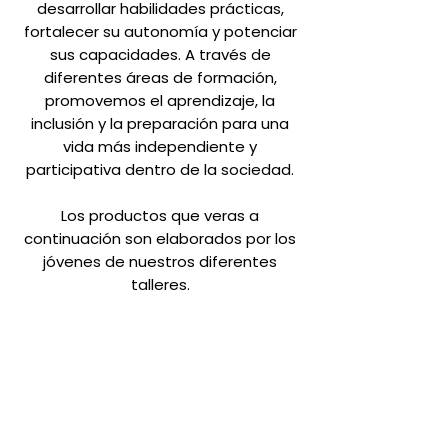
desarrollar habilidades prácticas,
fortalecer su autonomía y potenciar
sus capacidades. A través de
diferentes áreas de formación,
promovemos el aprendizaje, la
inclusión y la preparación para una
vida más independiente y
participativa dentro de la sociedad.
Los productos que veras a
continuación son elaborados por los
jóvenes de nuestros diferentes
talleres.