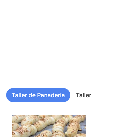
Inicio
Taller de Panadería
Taller de Panadería
Taller de Pintura