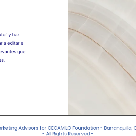
xto” y haz
 a editar el
levantes que
es.
rketing Advisors for CECAMILO Foundation - Barranquilla, 
- All Rights Reserved -