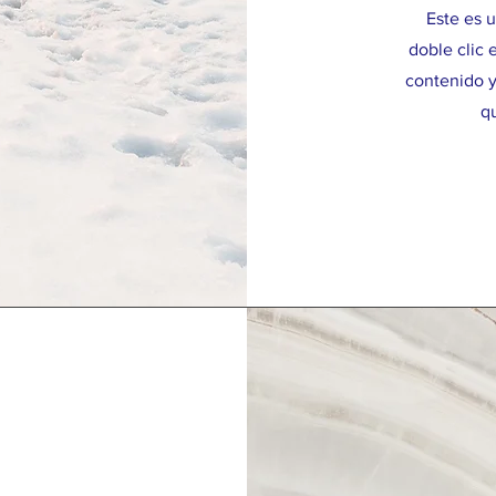
Este es u
doble clic 
contenido y
qu