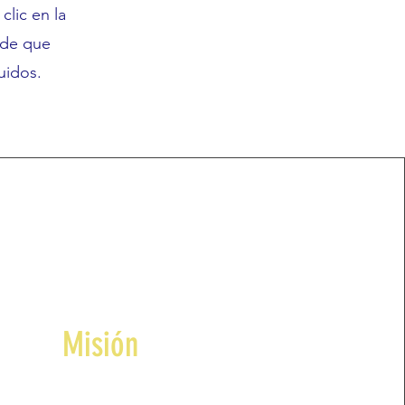
clic en la
 de que
uidos.
Misión