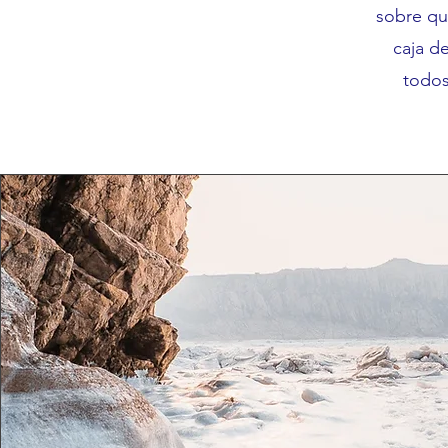
sobre qui
caja d
todos