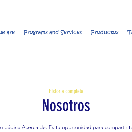
e are
Programs and Services
Productos
T
Historia completa
Nosotros
tu página Acerca de. Es tu oportunidad para compartir tu