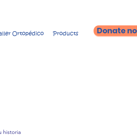
Donate n
aller Ortopédico
Products
 historia