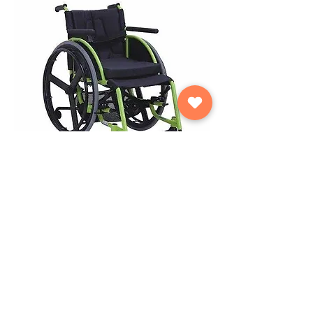
Silla de ruedas Semi - deportiva