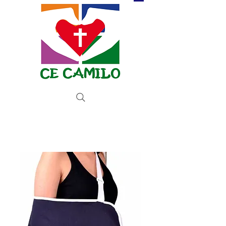
Donate now