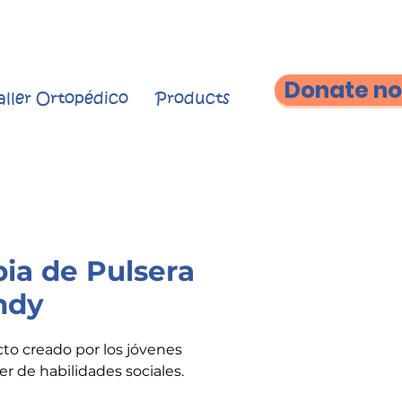
Donate n
aller Ortopédico
Products
ia de Pulsera
ndy
to creado por los jóvenes
ler de habilidades sociales.