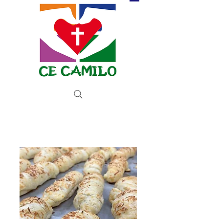
Donate now