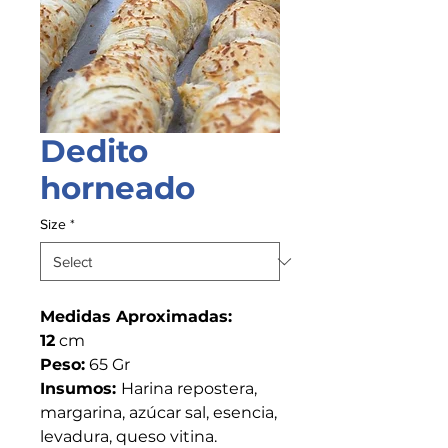
Dedito
horneado
Size
*
Medidas Aproximadas:
12
cm
Peso:
65 Gr
Insumos:
Harina repostera,
margarina, azúcar sal, esencia,
levadura, queso vitina.