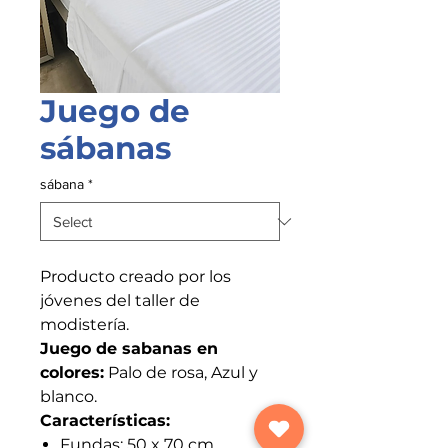
Juego de
sábanas
sábana
*
Producto creado por los
jóvenes del taller de
modistería.
Juego de sabanas en
colores:
Palo de rosa, Azul y
blanco.
Características:
Fundas: 50 x 70 cm .