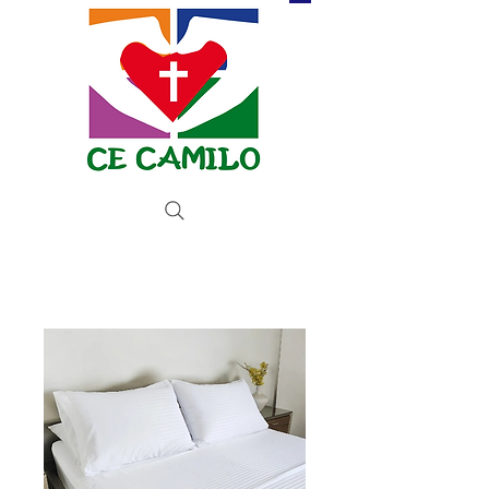
Donate now