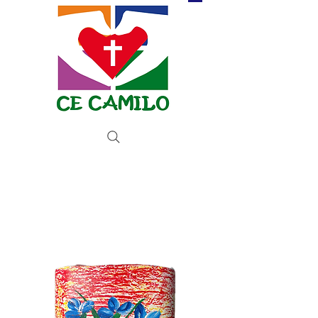
Donate now