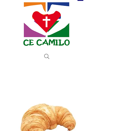
Donate now