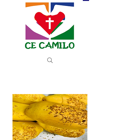
Donate now