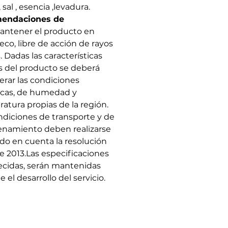
 sal , esencia ,levadura.
endaciones de
antener el producto en
eco, libre de acción de rayos
. Dadas las características
s del producto se deberá
erar las condiciones
icas, de humedad y
atura propias de la región.
ndiciones de transporte y de
namiento deben realizarse
do en cuenta la resolución
e 2013.Las especificaciones
ecidas, serán mantenidas
 el desarrollo del servicio.