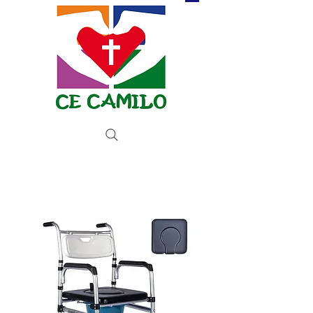
Donate now