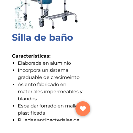
Silla de baño
Características:
Elaborada en aluminio
Incorpora un sistema
graduable de crecimeinto
Asiento fabricado en
materiales impermeables y
blandos
Espaldar forrado en malla
plastificada
Ruedas antibacteriales de
giro continuo con freno