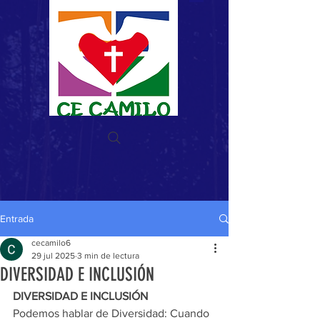
Donar ahora
Entrada
cecamilo6
29 jul 2025
3 min de lectura
DIVERSIDAD E INCLUSIÓN
DIVERSIDAD E INCLUSIÓN
Podemos hablar de Diversidad: Cuando 