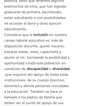
positiva, tanto que tenemos algunos 
testimonios de ellos, que han logrado 
graduarse de primaria, bachillerato, 
están estudiando o con posibilidades 
de acceder al Sena y otros ejercen 
laboralmente.
Considero que la 
Inclusión
 en nuestro 
campo laboral educativo es  más de 
disposición docente, querer hacerlo, 
trazarse metas, retos, capacitarte y 
asumir el rol,  brindando la posibilidad y 
oportunidad a toda esta población en 
condición de 
discapacidad
 o 
diversidad; 
 que requiere del apoyo de todas estas 
instituciones, de su cuerpo directivo, 
docentes y demás personas vinculadas 
a la educación, También se hace el 
llamado a los padres de familia que 
deben ser el punto de apoyo de sus 